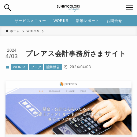
サービスメニュー
WORKS
活動レポート
お問合せ
ホーム
WORKS
2024
プレアス会計事務所さまサイト
4/03
2024/04/03
WORKS
ブログ
活動報告