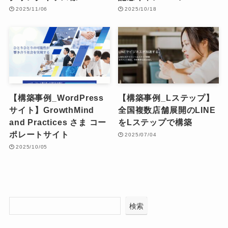
2025/11/06
2025/10/18
【構築事例_WordPress
【構築事例_Lステップ】
サイト】GrowthMind
全国複数店舗展開のLINE
and Practices さま コー
をLステップで構築
ポレートサイト
2025/07/04
2025/10/05
検索