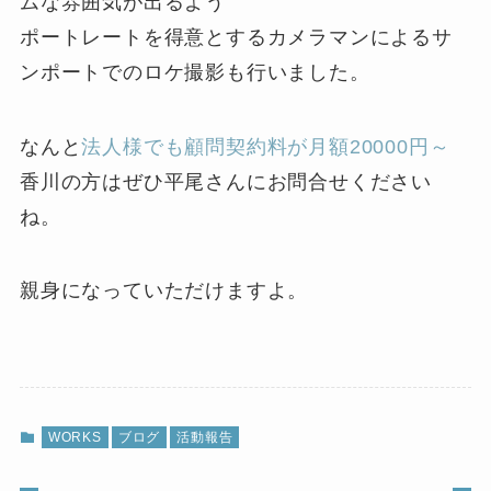
ムな雰囲気が出るよう
ポートレートを得意とするカメラマンによるサ
ンポートでのロケ撮影も行いました。
なんと
法人様でも顧問契約料が月額20000円～
香川の方はぜひ平尾さんにお問合せください
ね。
親身になっていただけますよ。
WORKS
ブログ
活動報告