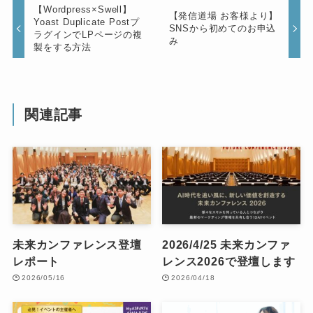
【Wordpress×Swell】
【発信道場 お客様より】
Yoast Duplicate Postプ
SNSから初めてのお申込
ラグインでLPページの複
み
製をする方法
関連記事
未来カンファレンス登壇
2026/4/25 未来カンファ
レポート
レンス2026で登壇します
2026/05/16
2026/04/18