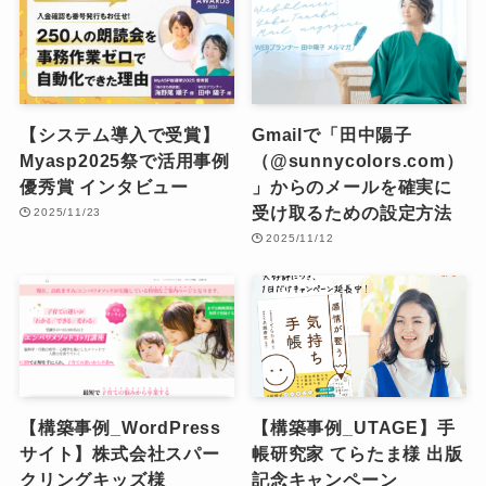
【システム導入で受賞】
Gmailで「田中陽子
Myasp2025祭で活用事例
（@sunnycolors.com）
優秀賞 インタビュー
」からのメールを確実に
受け取るための設定方法
2025/11/23
2025/11/12
【構築事例_WordPress
【構築事例_UTAGE】手
サイト】株式会社スパー
帳研究家 てらたま様 出版
クリングキッズ様
記念キャンペーン